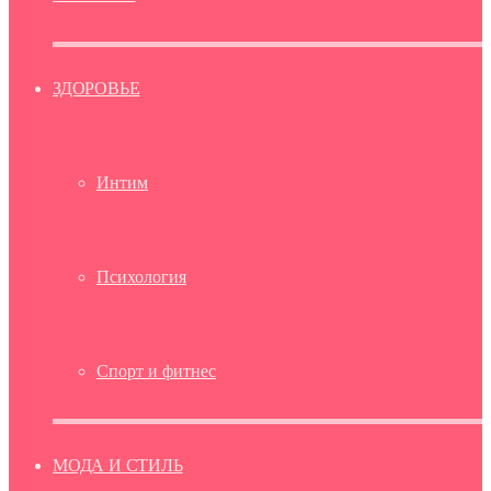
ЗДОРОВЬЕ
Интим
Психология
Спорт и фитнес
МОДА И СТИЛЬ