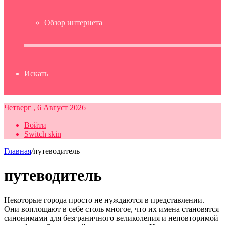
Обзор интернета
Искать
Четверг , 6 Август 2026
Войти
Switch skin
Главная
/
путеводитель
путеводитель
Некоторые города просто не нуждаются в представлении.
Они воплощают в себе столь многое, что их имена становятся
синонимами для безграничного великолепия и неповторимой