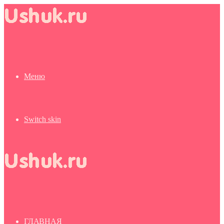
Меню
Switch skin
ГЛАВНАЯ