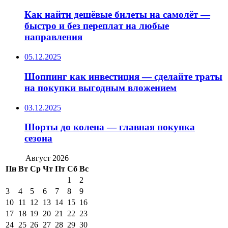
Как найти дешёвые билеты на самолёт —
быстро и без переплат на любые
направления
05.12.2025
Шоппинг как инвестиция — сделайте траты
на покупки выгодным вложением
03.12.2025
Шорты до колена — главная покупка
сезона
Август 2026
Пн
Вт
Ср
Чт
Пт
Сб
Вс
1
2
3
4
5
6
7
8
9
10
11
12
13
14
15
16
17
18
19
20
21
22
23
24
25
26
27
28
29
30