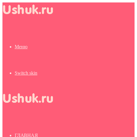
Меню
Switch skin
ГЛАВНАЯ