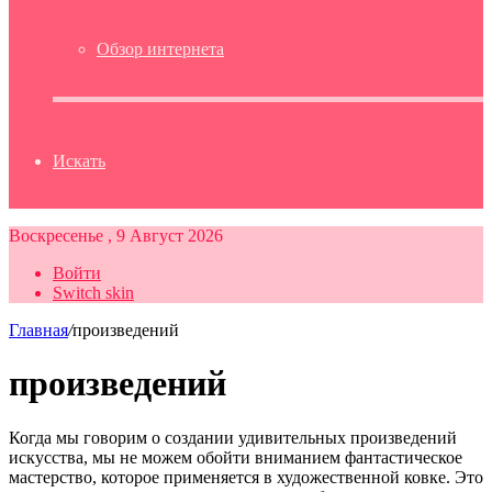
Обзор интернета
Искать
Воскресенье , 9 Август 2026
Войти
Switch skin
Главная
/
произведений
произведений
Когда мы говорим о создании удивительных произведений
искусства, мы не можем обойти вниманием фантастическое
мастерство, которое применяется в художественной ковке. Это