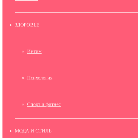
ЗДОРОВЬЕ
Интим
Психология
Спорт и фитнес
МОДА И СТИЛЬ