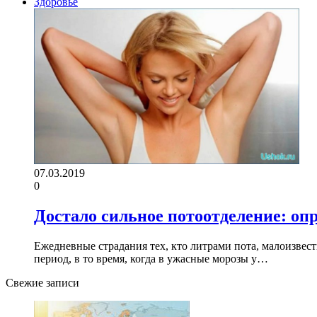
Здоровье
07.03.2019
0
Достало сильное потоотделение: опр
Ежедневные страдания тех, кто литрами пота, малоизвес
период, в то время, когда в ужасные морозы у…
Свежие записи