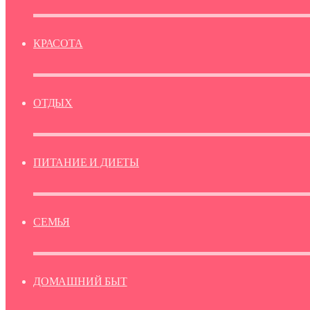
КРАСОТА
ОТДЫХ
ПИТАНИЕ И ДИЕТЫ
СЕМЬЯ
ДОМАШНИЙ БЫТ