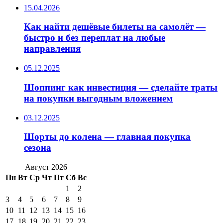
15.04.2026
Как найти дешёвые билеты на самолёт —
быстро и без переплат на любые
направления
05.12.2025
Шоппинг как инвестиция — сделайте траты
на покупки выгодным вложением
03.12.2025
Шорты до колена — главная покупка
сезона
Август 2026
Пн
Вт
Ср
Чт
Пт
Сб
Вс
1
2
3
4
5
6
7
8
9
10
11
12
13
14
15
16
17
18
19
20
21
22
23