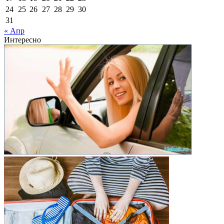
24
25
26
27
28
29
30
31
« Апр
Интересно