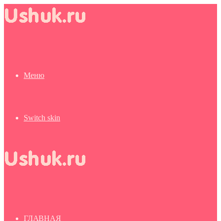
Меню
Switch skin
ГЛАВНАЯ