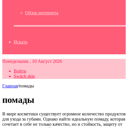
Обзор интернета
Искать
Понедельник , 10 Август 2026
Войти
Switch skin
Главная
/
помады
помады
В мире косметики существует огромное количество продуктов
для ухода за губами. Однако найти идеальную помаду, которая
сочетает в себе не только качество, но и стойкость, защиту от