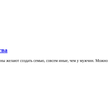
тва
ины желают создать семью, совсем иные, чем у мужчин. Можно