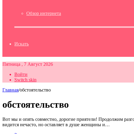
Обзор интернета
Искать
Пятница , 7 Август 2026
Войти
Switch skin
Главная
/
обстоятельство
обстоятельство
Вот мы и опять совместно, дорогие приятели! Продолжим разг
видится нечасто, но оставляет в душе женщины и…