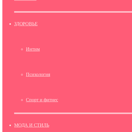
ЗДОРОВЬЕ
Интим
Психология
Спорт и фитнес
МОДА И СТИЛЬ