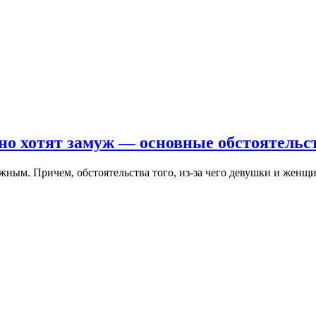
но хотят замуж — основные обстоятельс
жным. Причем, обстоятельства того, из-за чего девушки и женщ