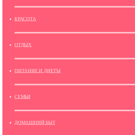
КРАСОТА
ОТДЫХ
ПИТАНИЕ И ДИЕТЫ
СЕМЬЯ
ДОМАШНИЙ БЫТ