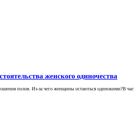
бстоятельства женского одиночества
шения полов. Из-за чего женщины остаються одинокими?В частно