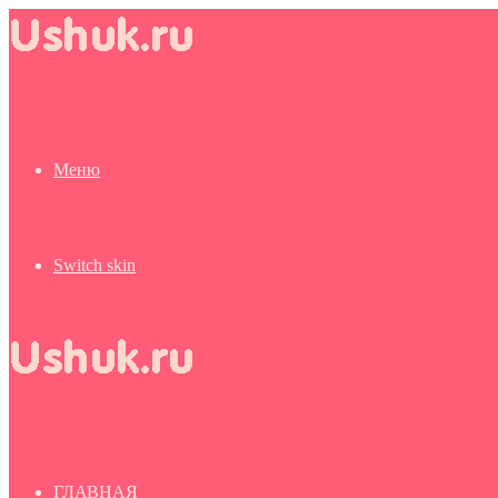
Меню
Switch skin
ГЛАВНАЯ