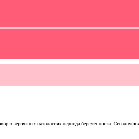
овор о вероятных патологиях периода беременности. Сегодняшня