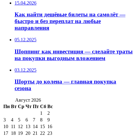
15.04.2026
Как найти дешёвые билеты на самолёт —
быстро и без переплат на любые
направления
05.12.2025
Шоппинг как инвестиция — сделайте траты
на покупки выгодным вложением
03.12.2025
Шорты до колена — главная покупка
сезона
Август 2026
Пн
Вт
Ср
Чт
Пт
Сб
Вс
1
2
3
4
5
6
7
8
9
10
11
12
13
14
15
16
17
18
19
20
21
22
23