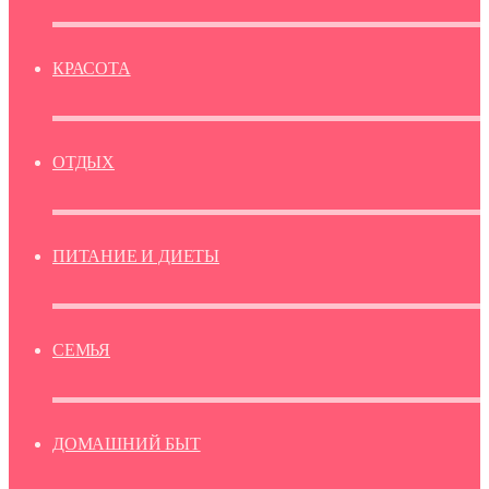
КРАСОТА
ОТДЫХ
ПИТАНИЕ И ДИЕТЫ
СЕМЬЯ
ДОМАШНИЙ БЫТ