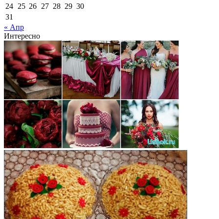
24
25
26
27
28
29
30
31
« Апр
Интересно