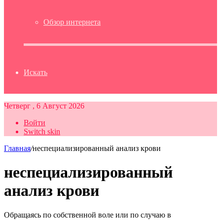
Обзор интернета
Искать
Четверг , 6 Август 2026
Войти
Switch skin
Главная
/
неспециализированный анализ крови
неспециализированный
анализ крови
Обращаясь по собственной воле или по случаю в