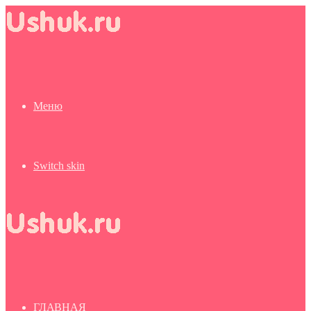
Меню
Switch skin
ГЛАВНАЯ