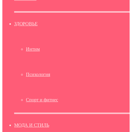
ЗДОРОВЬЕ
Интим
Психология
Спорт и фитнес
МОДА И СТИЛЬ