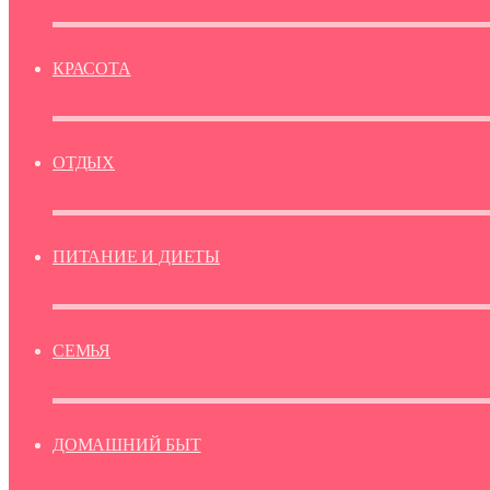
КРАСОТА
ОТДЫХ
ПИТАНИЕ И ДИЕТЫ
СЕМЬЯ
ДОМАШНИЙ БЫТ