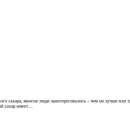
ого сахара, многие люди заинтересовались – чем он лучше или х
вый сахар имеет…