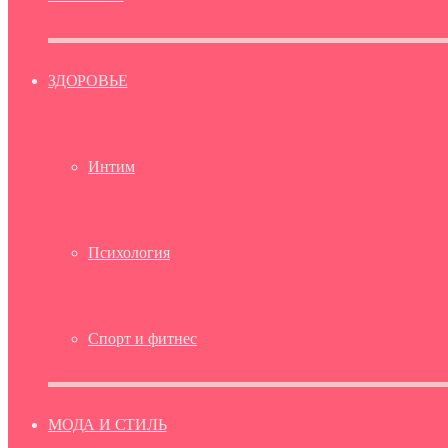
ЗДОРОВЬЕ
Интим
Психология
Спорт и фитнес
МОДА И СТИЛЬ