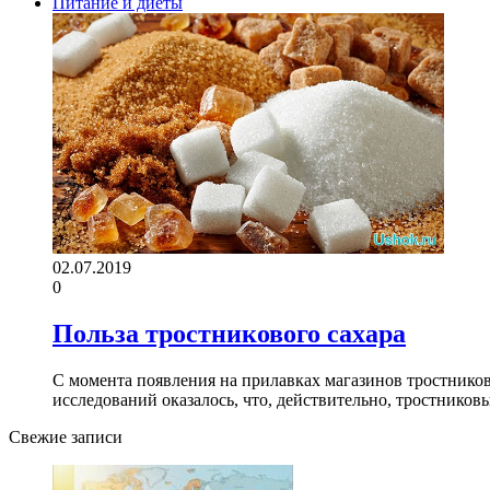
Питание и диеты
02.07.2019
0
Польза тростникового сахара
С момента появления на прилавках магазинов тростников
исследований оказалось, что, действительно, тростнико
Свежие записи