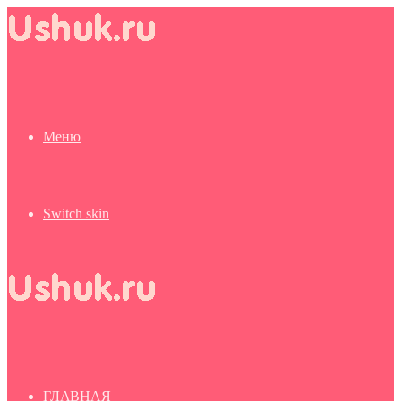
Меню
Switch skin
ГЛАВНАЯ