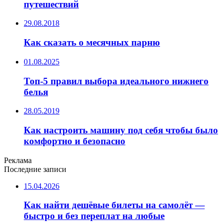
путешествий
29.08.2018
Как сказать о месячных парню
01.08.2025
Топ-5 правил выбора идеального нижнего
белья
28.05.2019
Как настроить машину под себя чтобы было
комфортно и безопасно
Реклама
Последние записи
15.04.2026
Как найти дешёвые билеты на самолёт —
быстро и без переплат на любые