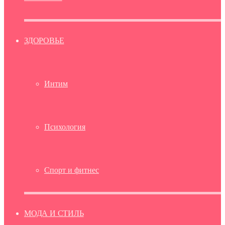
ЗДОРОВЬЕ
Интим
Психология
Спорт и фитнес
МОДА И СТИЛЬ