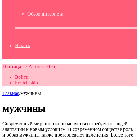
Обзор интернета
Искать
Пятница , 7 Август 2026
Войти
Switch skin
Главная
/
мужчины
мужчины
Современный мир постоянно меняется и требует от людей
адаптации к новым условиям. В современном обществе роль
и образ мужчины также претерпевают изменения. Более того,