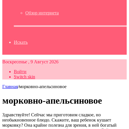
Обзор интернета
Искать
Воскресенье , 9 Август 2026
Войти
Switch skin
Главная
/
морковно-апельсиновое
морковно-апельсиновое
Здравствуйте! Сейчас мы приготовим сладкое, но
необыкновенное блюдо. Скажите, ваш ребенок кушает
морковку? Она крайне полезна для зрения, в ней богатый