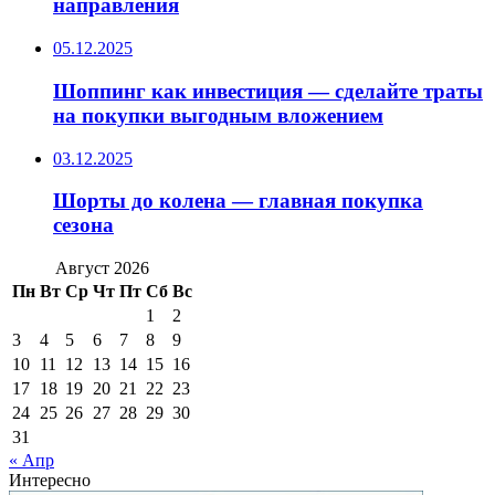
направления
05.12.2025
Шоппинг как инвестиция — сделайте траты
на покупки выгодным вложением
03.12.2025
Шорты до колена — главная покупка
сезона
Август 2026
Пн
Вт
Ср
Чт
Пт
Сб
Вс
1
2
3
4
5
6
7
8
9
10
11
12
13
14
15
16
17
18
19
20
21
22
23
24
25
26
27
28
29
30
31
« Апр
Интересно