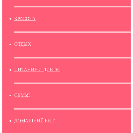
КРАСОТА
ОТДЫХ
ПИТАНИЕ И ДИЕТЫ
СЕМЬЯ
ДОМАШНИЙ БЫТ