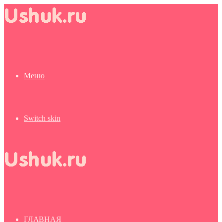
Меню
Switch skin
ГЛАВНАЯ