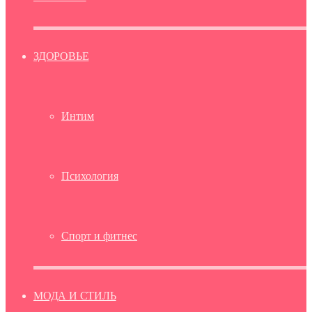
ЗДОРОВЬЕ
Интим
Психология
Спорт и фитнес
МОДА И СТИЛЬ