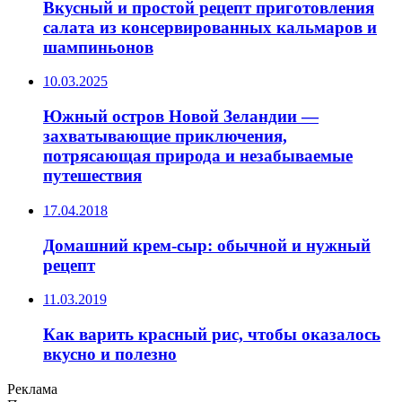
Вкусный и простой рецепт приготовления
салата из консервированных кальмаров и
шампиньонов
10.03.2025
Южный остров Новой Зеландии —
захватывающие приключения,
потрясающая природа и незабываемые
путешествия
17.04.2018
Домашний крем-сыр: обычной и нужный
рецепт
11.03.2019
Как варить красный рис, чтобы оказалось
вкусно и полезно
Реклама