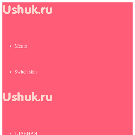
Меню
Switch skin
ГЛАВНАЯ