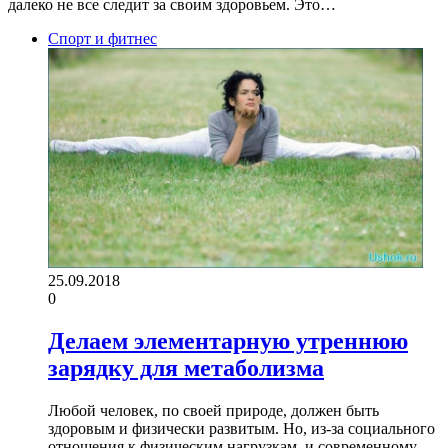
далеко не все следит за своим здоровьем. Это…
Спорт и фитнес
25.09.2018
0
Делаем элементарную утреннюю
зарядку для метаболизма
Любой человек, по своей природе, должен быть
здоровым и физически развитым. Но, из-за социального
отношения к физическим нагрузкам, и современному