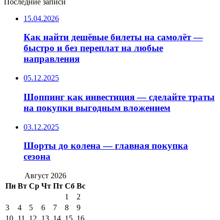
Последние записи
15.04.2026
Как найти дешёвые билеты на самолёт —
быстро и без переплат на любые
направления
05.12.2025
Шоппинг как инвестиция — сделайте траты
на покупки выгодным вложением
03.12.2025
Шорты до колена — главная покупка
сезона
Август 2026
Пн
Вт
Ср
Чт
Пт
Сб
Вс
1
2
3
4
5
6
7
8
9
10
11
12
13
14
15
16