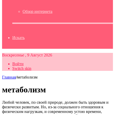
Обзор интернета
Искать
Воскресенье , 9 Август 2026
Войти
Switch skin
Главная
/
метаболизм
метаболизм
Любой человек, по своей природе, должен быть здоровым и
физически развитым. Но, из-за социального отношения к
физическим нагрузкам, и современному устою времени,