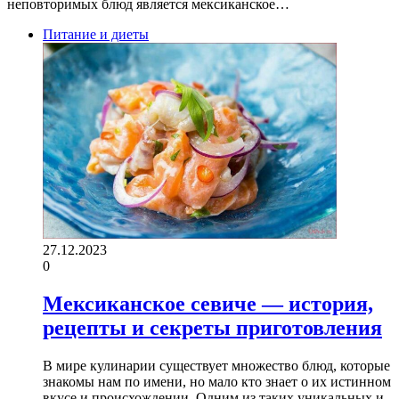
неповторимых блюд является мексиканское…
Питание и диеты
27.12.2023
0
Мексиканское севиче — история,
рецепты и секреты приготовления
В мире кулинарии существует множество блюд, которые
знакомы нам по имени, но мало кто знает о их истинном
вкусе и происхождении. Одним из таких уникальных и