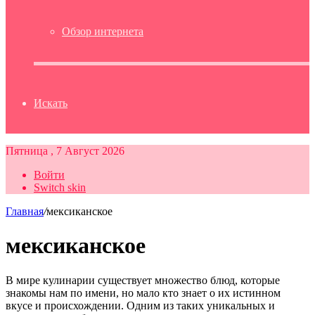
Обзор интернета
Искать
Пятница , 7 Август 2026
Войти
Switch skin
Главная
/
мексиканское
мексиканское
В мире кулинарии существует множество блюд, которые
знакомы нам по имени, но мало кто знает о их истинном
вкусе и происхождении. Одним из таких уникальных и