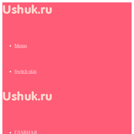
Меню
Switch skin
ГЛАВНАЯ