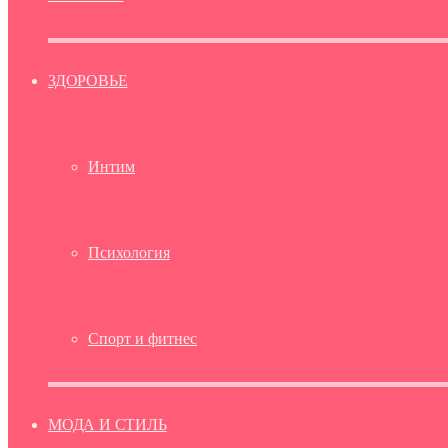
ЗДОРОВЬЕ
Интим
Психология
Спорт и фитнес
МОДА И СТИЛЬ