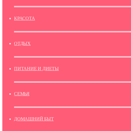
КРАСОТА
ОТДЫХ
ПИТАНИЕ И ДИЕТЫ
СЕМЬЯ
ДОМАШНИЙ БЫТ