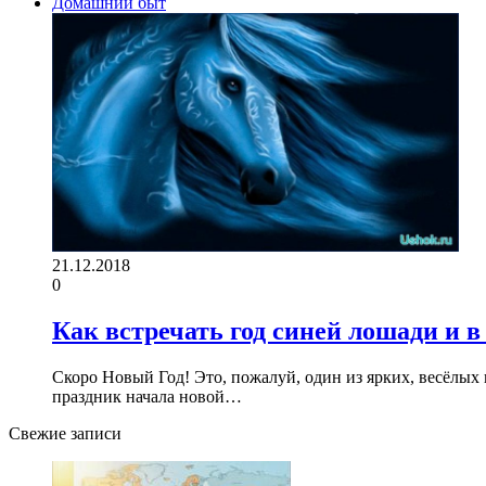
Домашний быт
21.12.2018
0
Как встречать год синей лошади и в
Скоро Новый Год! Это, пожалуй, один из ярких, весёлых 
праздник начала новой…
Свежие записи