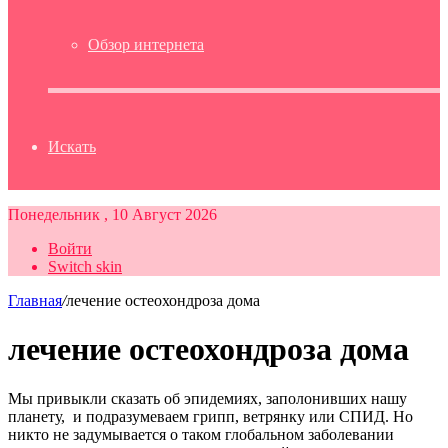
Обзор интернета
Искать
Понедельник , 10 Август 2026
Войти
Switch skin
Главная
/
лечение остеохондроза дома
лечение остеохондроза дома
Мы привыкли сказать об эпидемиях, заполонивших нашу
планету, и подразумеваем грипп, ветрянку или СПИД. Но
никто не задумывается о таком глобальном заболевании