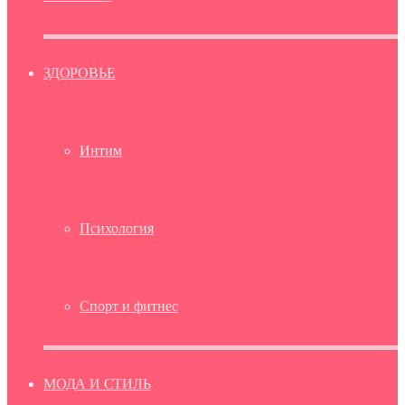
ЗДОРОВЬЕ
Интим
Психология
Спорт и фитнес
МОДА И СТИЛЬ