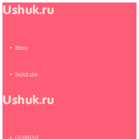
Меню
Switch skin
ГЛАВНАЯ