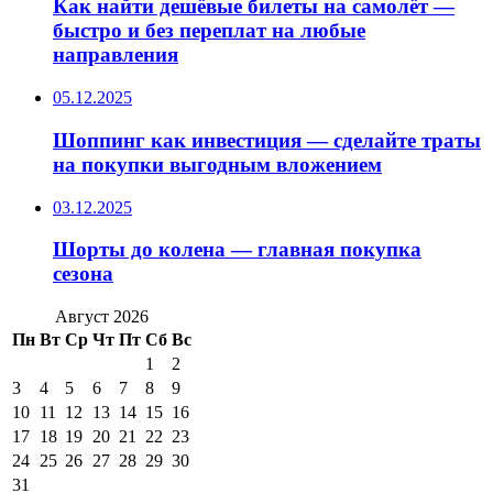
Как найти дешёвые билеты на самолёт —
быстро и без переплат на любые
направления
05.12.2025
Шоппинг как инвестиция — сделайте траты
на покупки выгодным вложением
03.12.2025
Шорты до колена — главная покупка
сезона
Август 2026
Пн
Вт
Ср
Чт
Пт
Сб
Вс
1
2
3
4
5
6
7
8
9
10
11
12
13
14
15
16
17
18
19
20
21
22
23
24
25
26
27
28
29
30
31