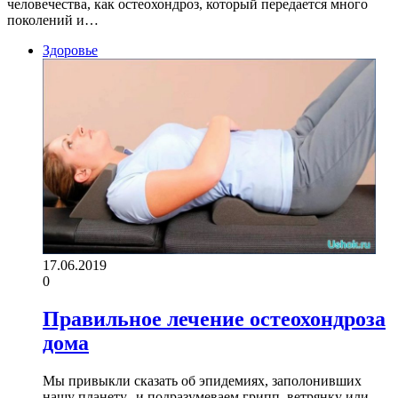
человечества, как остеохондроз, который передается много
поколений и…
Здоровье
17.06.2019
0
Правильное лечение остеохондроза
дома
Мы привыкли сказать об эпидемиях, заполонивших
нашу планету, и подразумеваем грипп, ветрянку или