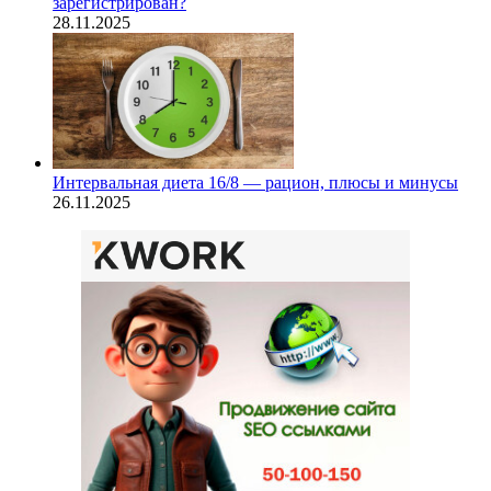
зарегистрирован?
28.11.2025
Интервальная диета 16/8 — рацион, плюсы и минусы
26.11.2025