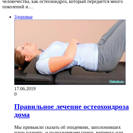
человечества, как остеохондроз, который передается много
поколений и…
Здоровье
17.06.2019
0
Правильное лечение остеохондроза
дома
Мы привыкли сказать об эпидемиях, заполонивших
нашу планету, и подразумеваем грипп, ветрянку или