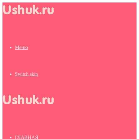
Меню
Switch skin
ГЛАВНАЯ