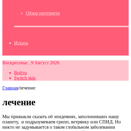
Обзор интернета
Искать
Воскресенье , 9 Август 2026
Войти
Switch skin
Главная
/
лечение
лечение
Мы привыкли сказать об эпидемиях, заполонивших нашу
планету, и подразумеваем грипп, ветрянку или СПИД. Но
никто не задумывается о таком глобальном заболевании