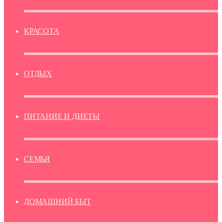
КРАСОТА
ОТДЫХ
ПИТАНИЕ И ДИЕТЫ
СЕМЬЯ
ДОМАШНИЙ БЫТ