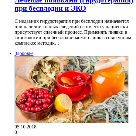
Лечение пиявками (гирудотерапия)
при бесплодии и ЭКО
С недавних гирудотерапия при бесплодии назначается
при наличии точных сведений о том, что у пациентки
присутствует спаечный процесс. Применять пиявки в
гинекологии при бесплодии можно лишь в совокупном
комплексе методик…
Здоровье
05.10.2018
0