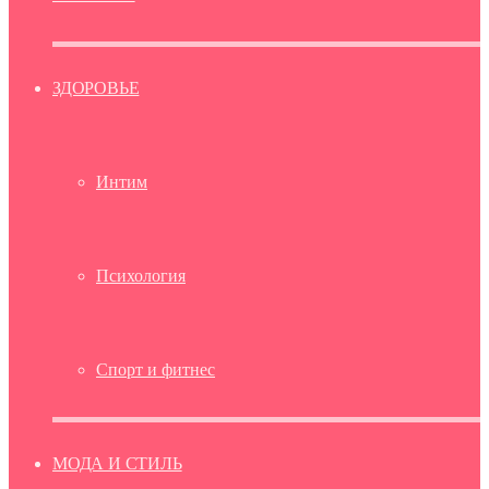
ЗДОРОВЬЕ
Интим
Психология
Спорт и фитнес
МОДА И СТИЛЬ