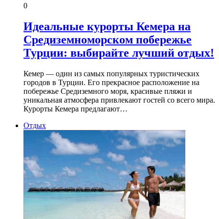
0
Идеальные курорты Кемера на
Средиземноморском побережье
Турции: выбирайте лучший отдых!
Кемер — один из самых популярных туристических
городов в Турции. Его прекрасное расположение на
побережье Средиземного моря, красивые пляжи и
уникальная атмосфера привлекают гостей со всего мира.
Курорты Кемера предлагают…
Отдых