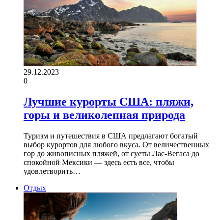
29.12.2023
0
Лучшие курорты США: пляжи,
горы и великолепная природа
Туризм и путешествия в США предлагают богатый
выбор курортов для любого вкуса. От величественных
гор до живописных пляжей, от суеты Лас-Вегаса до
спокойной Мексики — здесь есть все, чтобы
удовлетворить…
Отдых