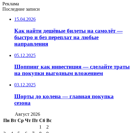
Реклама
Последние записи
15.04.2026
Как найти дешёвые билеты на самолёт —
быстро и без переплат на любые
направления
05.12.2025
Шоппинг как инвестиция — сделайте траты
на покупки выгодным вложением
03.12.2025
Шорты до колена — главная покупка
сезона
Август 2026
Пн
Вт
Ср
Чт
Пт
Сб
Вс
1
2