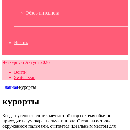
Обзор интернета
Искать
Четверг , 6 Август 2026
Войти
Switch skin
Главная
/
курорты
курорты
Когда путешественник мечтает об отдыхе, ему обычно
приходят на ум жара, пальма и пляж. Отель на острове,
окруженном пальмами, считается идеальным местом для