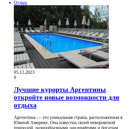
Отдых
05.12.2023
0
Лучшие курорты Аргентины
откройте новые возможности для
отдыха
Аргентина — это уникальная страна, расположенная в
Южной Америке. Она известна своей невероятной
природой, разнообразными ландшафтами и богатым