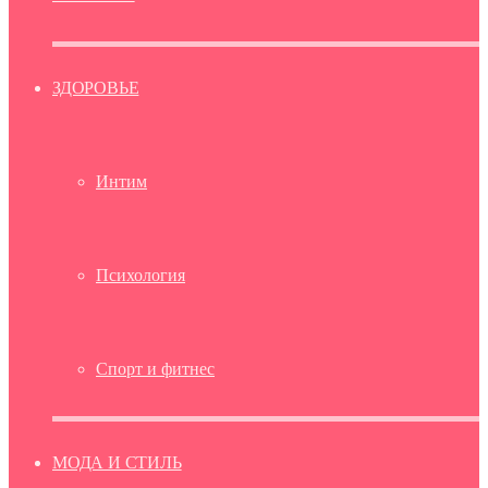
ЗДОРОВЬЕ
Интим
Психология
Спорт и фитнес
МОДА И СТИЛЬ