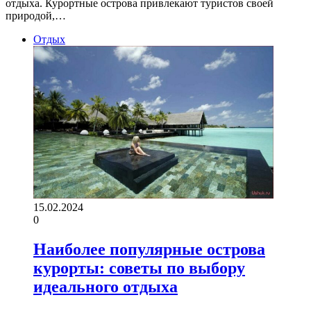
отдыха. Курортные острова привлекают туристов своей
природой,…
Отдых
15.02.2024
0
Наиболее популярные острова
курорты: советы по выбору
идеального отдыха