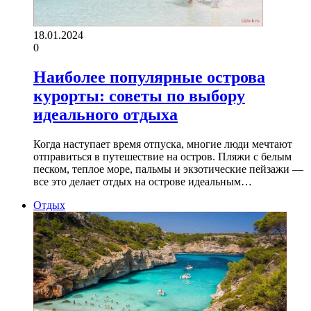
18.01.2024
0
Наиболее популярные острова
курорты: советы по выбору
идеального отдыха
Когда наступает время отпуска, многие люди мечтают
отправиться в путешествие на остров. Пляжи с белым
песком, теплое море, пальмы и экзотические пейзажи —
все это делает отдых на острове идеальным…
Отдых