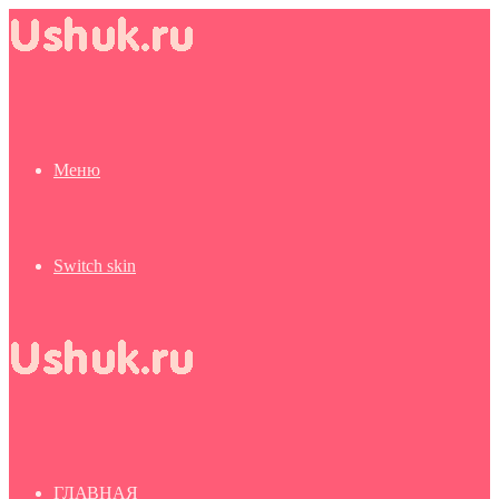
Меню
Switch skin
ГЛАВНАЯ