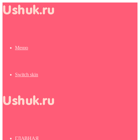
Меню
Switch skin
ГЛАВНАЯ