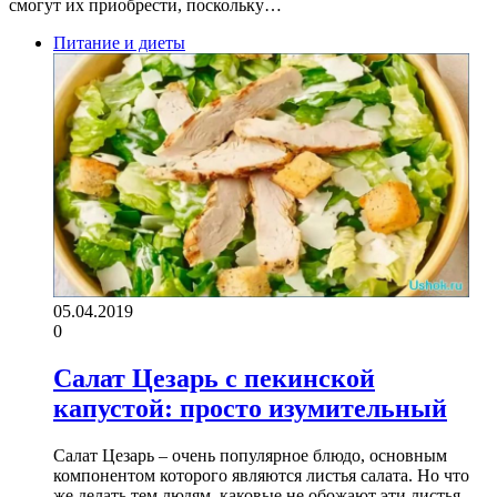
смогут их приобрести, поскольку…
Питание и диеты
05.04.2019
0
Салат Цезарь с пекинской
капустой: просто изумительный
Салат Цезарь – очень популярное блюдо, основным
компонентом которого являются листья салата. Но что
же делать тем людям, каковые не обожают эти листья,