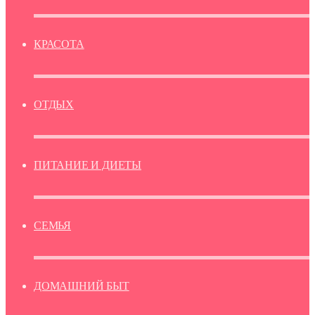
КРАСОТА
ОТДЫХ
ПИТАНИЕ И ДИЕТЫ
СЕМЬЯ
ДОМАШНИЙ БЫТ