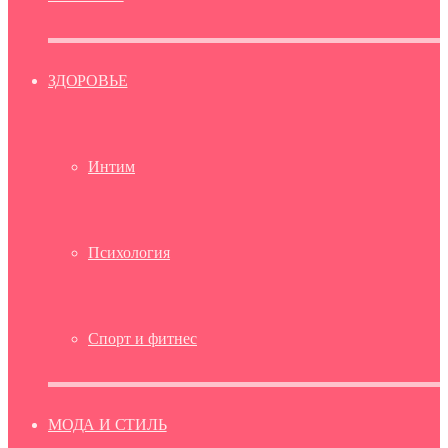
ЗДОРОВЬЕ
Интим
Психология
Спорт и фитнес
МОДА И СТИЛЬ