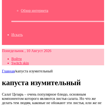
Обзор интернета
Искать
Понедельник , 10 Август 2026
Войти
Switch skin
Главная
/
капуста изумительный
капуста изумительный
Салат Цезарь – очень популярное блюдо, основным
компонентом которого являются листья салата. Но что же
делать тем людям, каковые не обожают эти листья, или же не