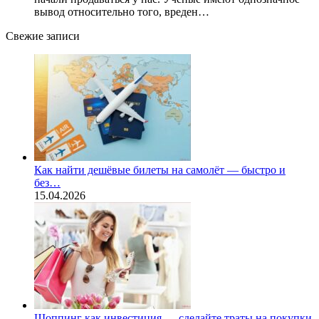
вывод относительно того, вреден…
Свежие записи
Как найти дешёвые билеты на самолёт — быстро и
без…
15.04.2026
Шоппинг как инвестиция — сделайте траты на покупки