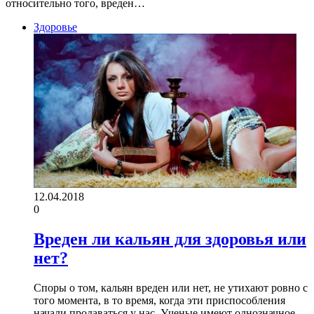
относительно того, вреден…
Здоровье
12.04.2018
0
Вреден ли кальян для здоровья или
нет?
Споры о том, кальян вреден или нет, не утихают ровно с
того момента, в то время, когда эти приспособления
начали продаваться у нас. Ученые имеют однозначное