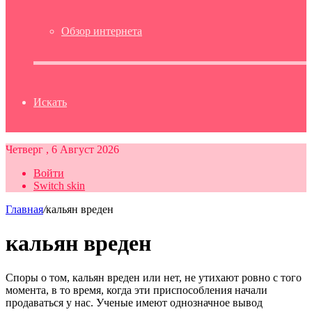
Обзор интернета
Искать
Четверг , 6 Август 2026
Войти
Switch skin
Главная
/
кальян вреден
кальян вреден
Споры о том, кальян вреден или нет, не утихают ровно с того
момента, в то время, когда эти приспособления начали
продаваться у нас. Ученые имеют однозначное вывод