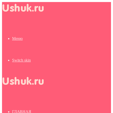
Меню
Switch skin
ГЛАВНАЯ