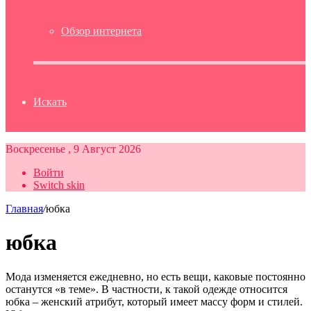
Обзор интернета
Искать
Воскресенье , 9 Август 2026
Войти
Switch skin
Главная
/
юбка
юбка
Мода изменяется ежедневно, но есть вещи, каковые постоянно
останутся «в теме». В частности, к такой одежде относится
юбка – женский атрибут, который имеет массу форм и стилей.