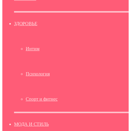
ЗДОРОВЬЕ
Интим
Психология
Спорт и фитнес
МОДА И СТИЛЬ