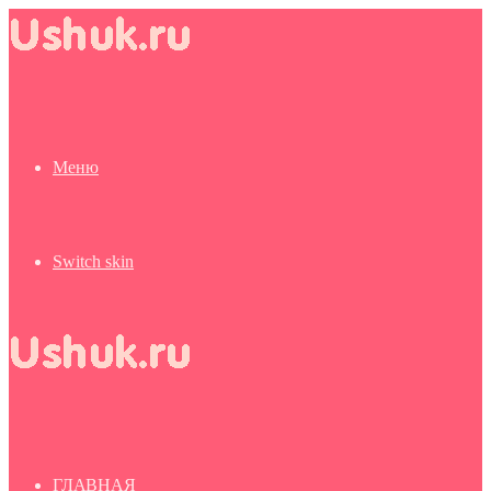
Меню
Switch skin
ГЛАВНАЯ