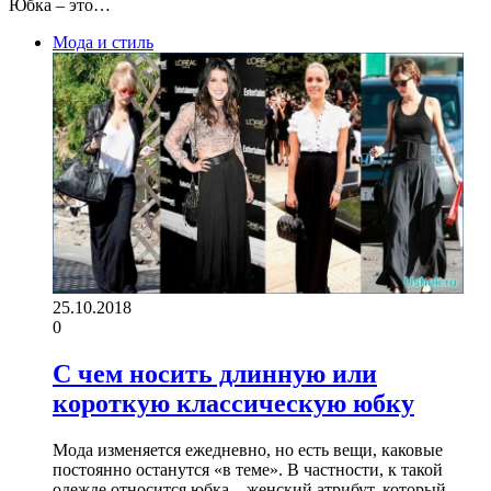
Юбка – это…
Мода и стиль
25.10.2018
0
С чем носить длинную или
короткую классическую юбку
Мода изменяется ежедневно, но есть вещи, каковые
постоянно останутся «в теме». В частности, к такой
одежде относится юбка – женский атрибут, который