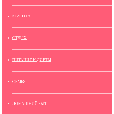
КРАСОТА
ОТДЫХ
ПИТАНИЕ И ДИЕТЫ
СЕМЬЯ
ДОМАШНИЙ БЫТ