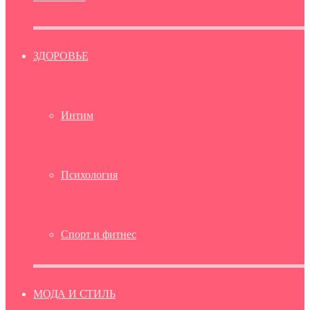
ЗДОРОВЬЕ
Интим
Психология
Спорт и фитнес
МОДА И СТИЛЬ