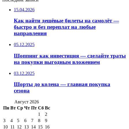
15.04.2026
Как найти дешёвые билеты на самолёт —
быстро и без переплат на любые
направления
05.12.2025
Шоппинг как инвестиция — сделайте траты
на покупки выгодным вложением
03.12.2025
Шорты до колена — главная покупка
сезона
Август 2026
Пн
Вт
Ср
Чт
Пт
Сб
Вс
1
2
3
4
5
6
7
8
9
10
11
12
13
14
15
16