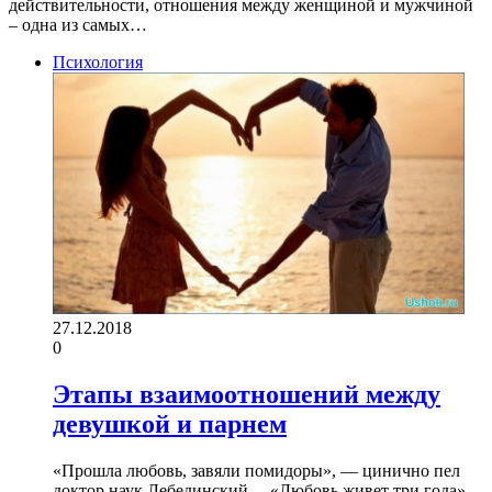
действительности, отношения между женщиной и мужчиной
– одна из самых…
Психология
27.12.2018
0
Этапы взаимоотношений между
девушкой и парнем
«Прошла любовь, завяли помидоры», — цинично пел
доктор наук Лебединский… «Любовь живет три года»,