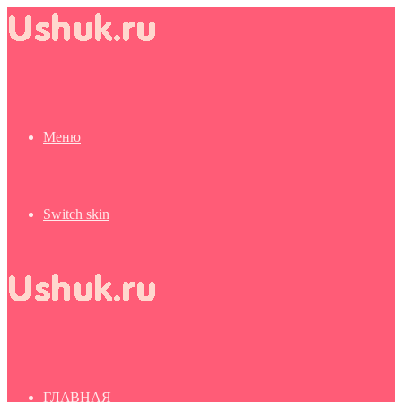
Меню
Switch skin
ГЛАВНАЯ