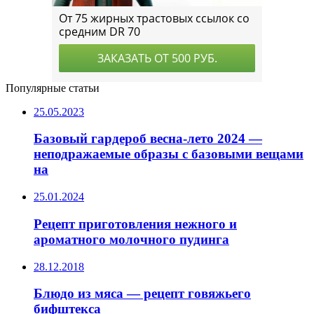
Популярные статьи
25.05.2023
Базовый гардероб весна-лето 2024 —
неподражаемые образы с базовыми вещами
на
25.01.2024
Рецепт приготовления нежного и
ароматного молочного пудинга
28.12.2018
Блюдо из мяса — рецепт говяжьего
бифштекса