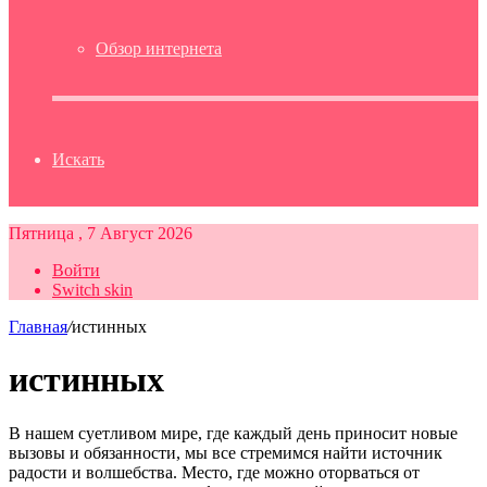
Обзор интернета
Искать
Пятница , 7 Август 2026
Войти
Switch skin
Главная
/
истинных
истинных
В нашем суетливом мире, где каждый день приносит новые
вызовы и обязанности, мы все стремимся найти источник
радости и волшебства. Место, где можно оторваться от