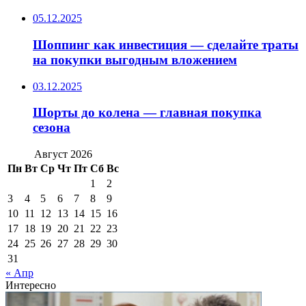
05.12.2025
Шоппинг как инвестиция — сделайте траты
на покупки выгодным вложением
03.12.2025
Шорты до колена — главная покупка
сезона
Август 2026
Пн
Вт
Ср
Чт
Пт
Сб
Вс
1
2
3
4
5
6
7
8
9
10
11
12
13
14
15
16
17
18
19
20
21
22
23
24
25
26
27
28
29
30
31
« Апр
Интересно