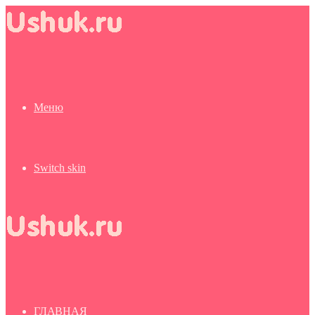
Меню
Switch skin
ГЛАВНАЯ