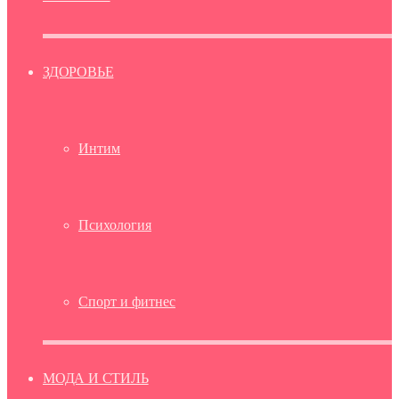
ЗДОРОВЬЕ
Интим
Психология
Спорт и фитнес
МОДА И СТИЛЬ