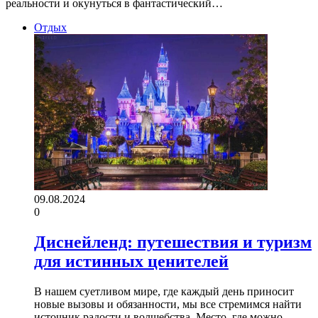
реальности и окунуться в фантастический…
Отдых
09.08.2024
0
Диснейленд: путешествия и туризм
для истинных ценителей
В нашем суетливом мире, где каждый день приносит
новые вызовы и обязанности, мы все стремимся найти
источник радости и волшебства. Место, где можно