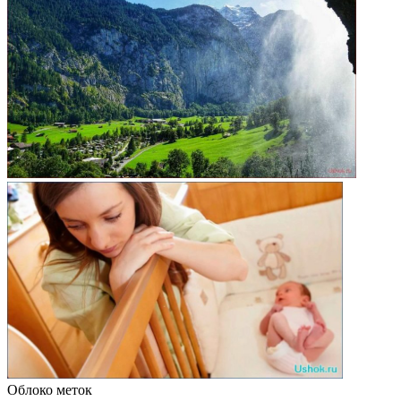
Облоко меток