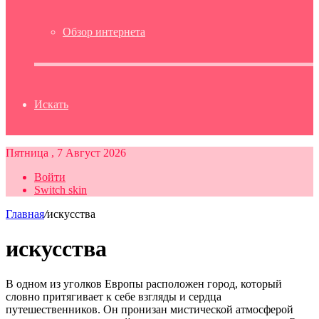
Обзор интернета
Искать
Пятница , 7 Август 2026
Войти
Switch skin
Главная
/
искусства
искусства
В одном из уголков Европы расположен город, который
словно притягивает к себе взгляды и сердца
путешественников. Он пронизан мистической атмосферой