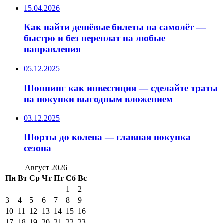
15.04.2026
Как найти дешёвые билеты на самолёт —
быстро и без переплат на любые
направления
05.12.2025
Шоппинг как инвестиция — сделайте траты
на покупки выгодным вложением
03.12.2025
Шорты до колена — главная покупка
сезона
Август 2026
Пн
Вт
Ср
Чт
Пт
Сб
Вс
1
2
3
4
5
6
7
8
9
10
11
12
13
14
15
16
17
18
19
20
21
22
23