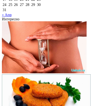
24
25
26
27
28
29
30
31
« Апр
Интересно