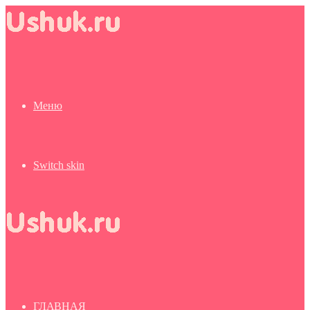
Меню
Switch skin
ГЛАВНАЯ