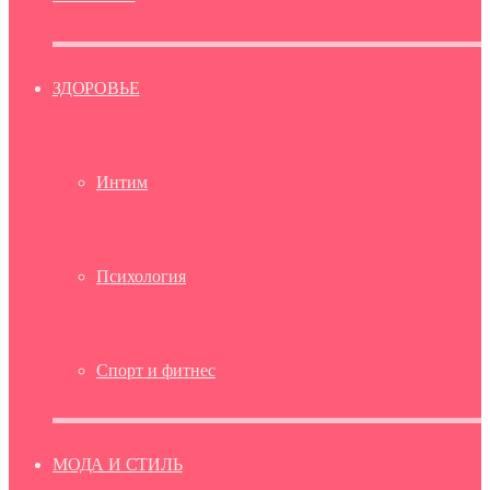
ЗДОРОВЬЕ
Интим
Психология
Спорт и фитнес
МОДА И СТИЛЬ