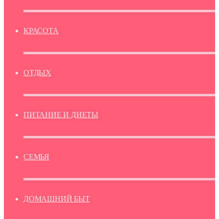
КРАСОТА
ОТДЫХ
ПИТАНИЕ И ДИЕТЫ
СЕМЬЯ
ДОМАШНИЙ БЫТ