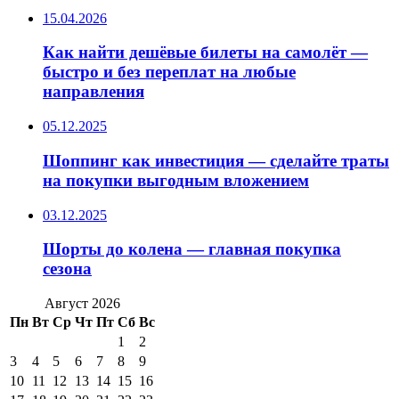
15.04.2026
Как найти дешёвые билеты на самолёт —
быстро и без переплат на любые
направления
05.12.2025
Шоппинг как инвестиция — сделайте траты
на покупки выгодным вложением
03.12.2025
Шорты до колена — главная покупка
сезона
Август 2026
Пн
Вт
Ср
Чт
Пт
Сб
Вс
1
2
3
4
5
6
7
8
9
10
11
12
13
14
15
16