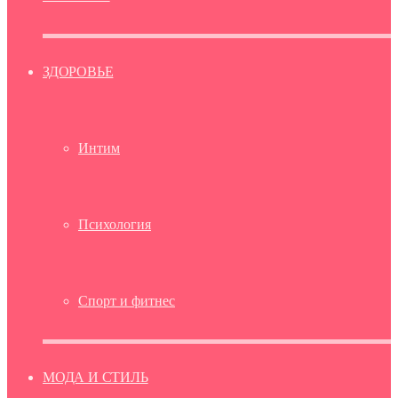
ЗДОРОВЬЕ
Интим
Психология
Спорт и фитнес
МОДА И СТИЛЬ