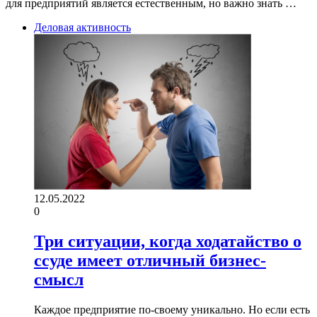
для предприятий является естественным, но важно знать …
Деловая активность
12.05.2022
0
Три ситуации, когда ходатайство о
ссуде имеет отличный бизнес-
смысл
Каждое предприятие по-своему уникально. Но если есть