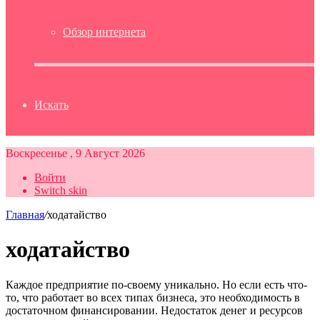
Обзор интернета
Искать
Воскресенье , 9 Август 2026
Войти
Switch skin
Главная
/
ходатайство
ходатайство
Каждое предприятие по-своему уникально. Но если есть что-
то, что работает во всех типах бизнеса, это необходимость в
достаточном финансировании. Недостаток денег и ресурсов