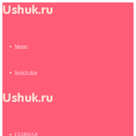
Меню
Switch skin
ГЛАВНАЯ