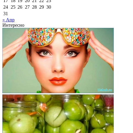
17
18
19
20
21
22
23
24
25
26
27
28
29
30
31
« Апр
Интересно