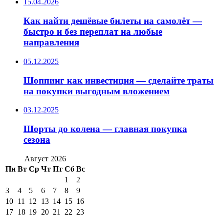
15.04.2026
Как найти дешёвые билеты на самолёт —
быстро и без переплат на любые
направления
05.12.2025
Шоппинг как инвестиция — сделайте траты
на покупки выгодным вложением
03.12.2025
Шорты до колена — главная покупка
сезона
Август 2026
Пн
Вт
Ср
Чт
Пт
Сб
Вс
1
2
3
4
5
6
7
8
9
10
11
12
13
14
15
16
17
18
19
20
21
22
23