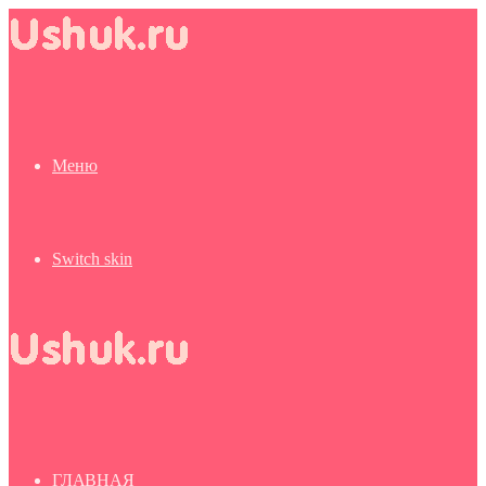
Меню
Switch skin
ГЛАВНАЯ