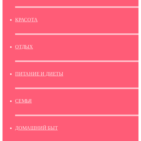
КРАСОТА
ОТДЫХ
ПИТАНИЕ И ДИЕТЫ
СЕМЬЯ
ДОМАШНИЙ БЫТ