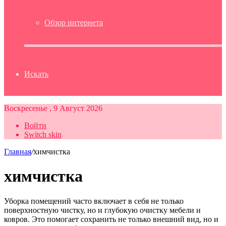
Обзор интернета
Искать
Воскресенье , 9 Август 2026
Войти
Switch skin
Главная
/
химчистка
химчистка
Уборка помещений часто включает в себя не только
поверхностную чистку, но и глубокую очистку мебели и
ковров. Это помогает сохранить не только внешний вид, но и