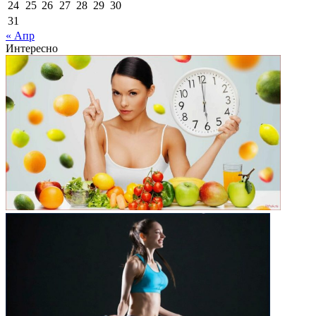
24
25
26
27
28
29
30
31
« Апр
Интересно