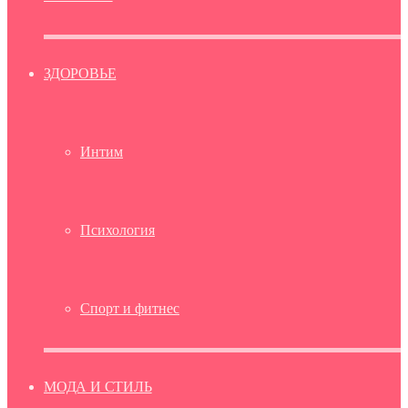
ЗДОРОВЬЕ
Интим
Психология
Спорт и фитнес
МОДА И СТИЛЬ