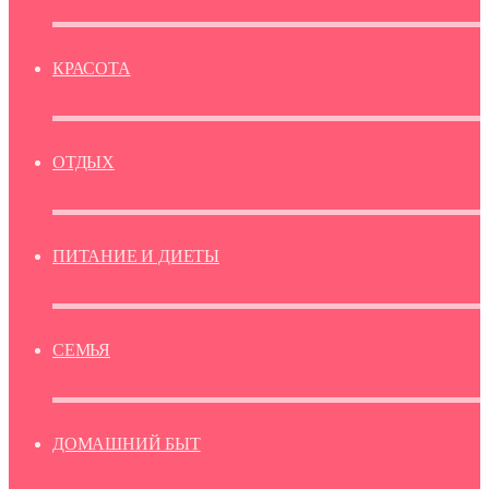
КРАСОТА
ОТДЫХ
ПИТАНИЕ И ДИЕТЫ
СЕМЬЯ
ДОМАШНИЙ БЫТ