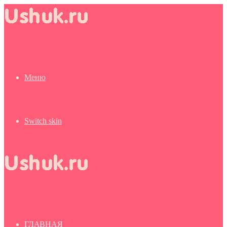
Меню
Switch skin
ГЛАВНАЯ