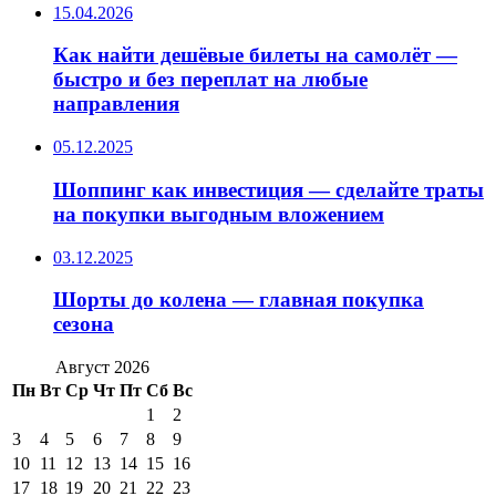
15.04.2026
Как найти дешёвые билеты на самолёт —
быстро и без переплат на любые
направления
05.12.2025
Шоппинг как инвестиция — сделайте траты
на покупки выгодным вложением
03.12.2025
Шорты до колена — главная покупка
сезона
Август 2026
Пн
Вт
Ср
Чт
Пт
Сб
Вс
1
2
3
4
5
6
7
8
9
10
11
12
13
14
15
16
17
18
19
20
21
22
23