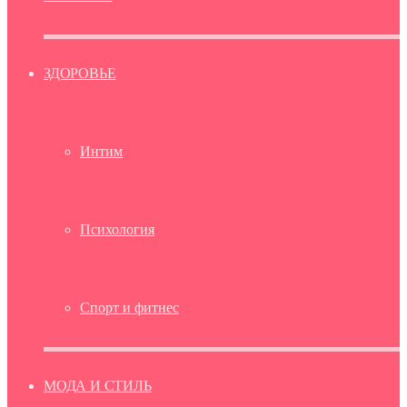
ЗДОРОВЬЕ
Интим
Психология
Спорт и фитнес
МОДА И СТИЛЬ