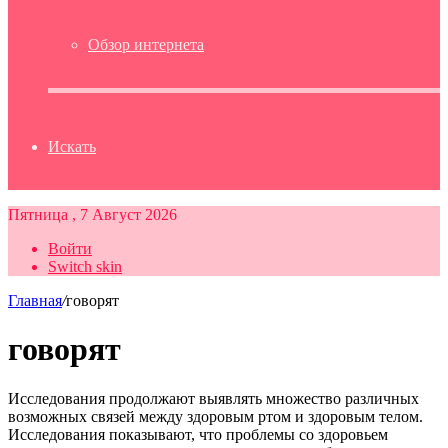
Обзор интернета
Искать
Пятница , 7 Август 2026
Войти
Switch skin
Главная
/
говорят
говорят
Исследования продолжают выявлять множество различных
возможных связей между здоровым ртом и здоровым телом.
Исследования показывают, что проблемы со здоровьем