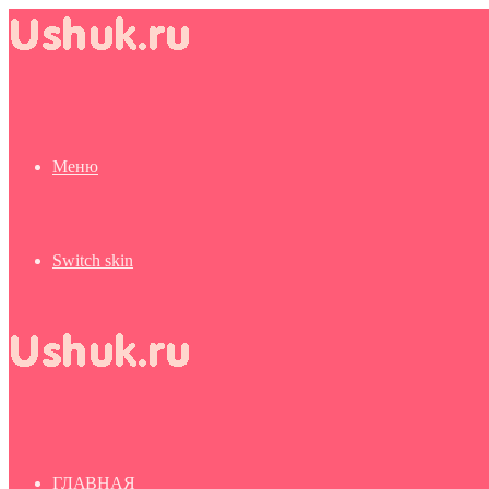
Меню
Switch skin
ГЛАВНАЯ