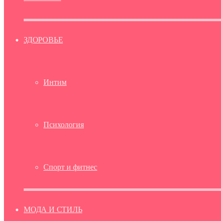
ЗДОРОВЬЕ
Интим
Психология
Спорт и фитнес
МОДА И СТИЛЬ