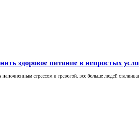
анить здоровое питание в непростых усл
ся наполненным стрессом и тревогой, все больше людей сталкив