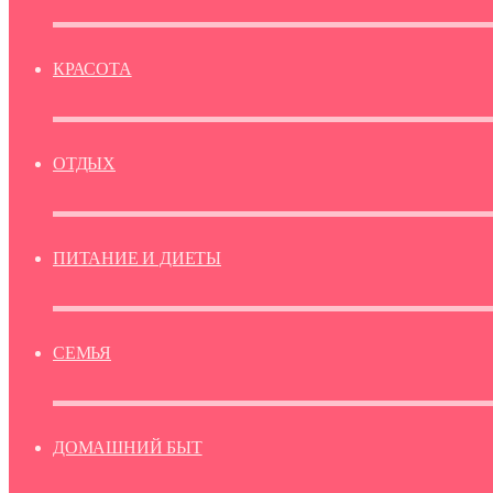
КРАСОТА
ОТДЫХ
ПИТАНИЕ И ДИЕТЫ
СЕМЬЯ
ДОМАШНИЙ БЫТ