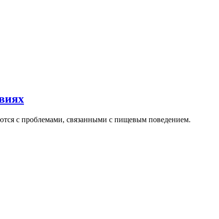
овиях
аются с проблемами, связанными с пищевым поведением.