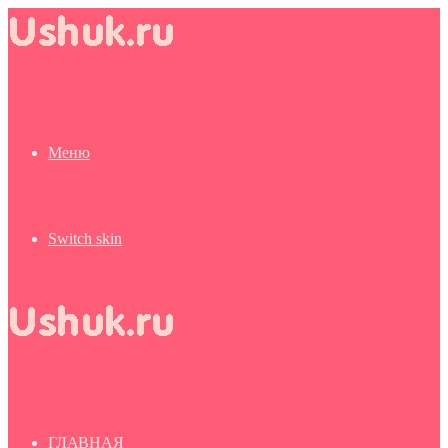
Меню
Switch skin
ГЛАВНАЯ