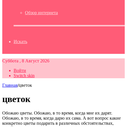
Обзор интернета
Искать
Суббота , 8 Август 2026
Войти
Switch skin
Главная
/
цветок
цветок
Обожаю цветы. Обожаю, в то время, когда мне их дарят.
Обожаю, в то время, когда дарю их сама. А вот вопрос какие
конкретно цветы подарить в различных обстоятельствах,