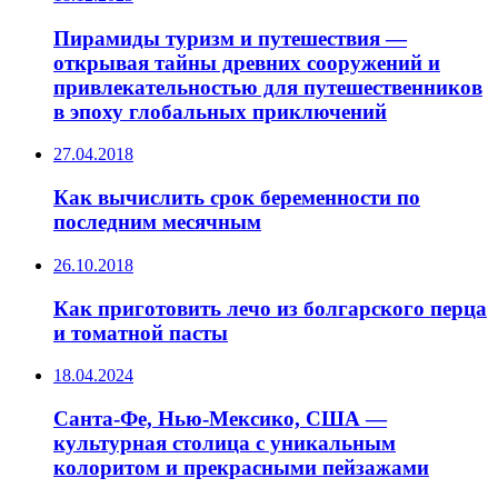
Пирамиды туризм и путешествия —
открывая тайны древних сооружений и
привлекательностью для путешественников
в эпоху глобальных приключений
27.04.2018
Как вычислить срок беременности по
последним месячным
26.10.2018
Как приготовить лечо из болгарского перца
и томатной пасты
18.04.2024
Санта-Фе, Нью-Мексико, США —
культурная столица с уникальным
колоритом и прекрасными пейзажами