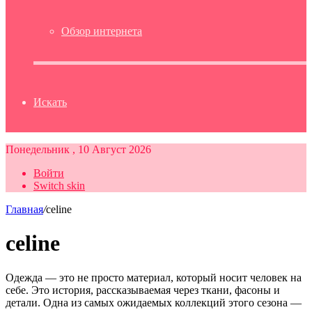
Обзор интернета
Искать
Понедельник , 10 Август 2026
Войти
Switch skin
Главная
/
celine
celine
Одежда — это не просто материал, который носит человек на
себе. Это история, рассказываемая через ткани, фасоны и
детали. Одна из самых ожидаемых коллекций этого сезона —