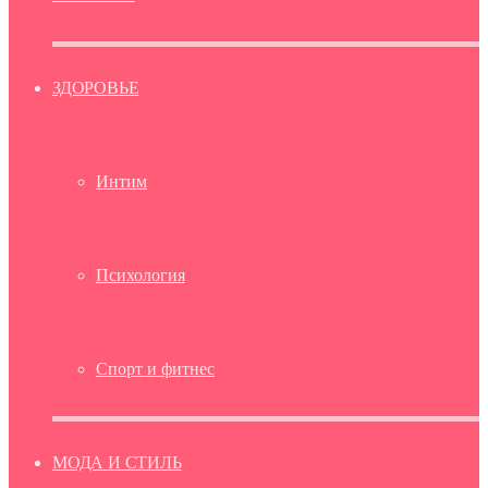
ЗДОРОВЬЕ
Интим
Психология
Спорт и фитнес
МОДА И СТИЛЬ