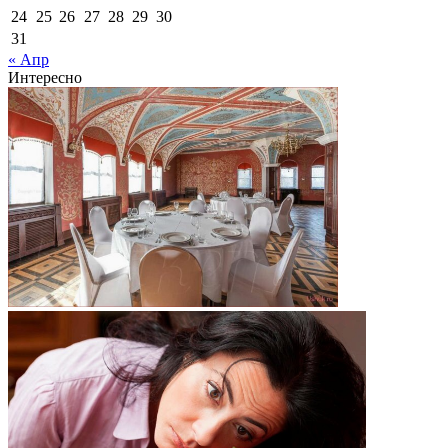
24
25
26
27
28
29
30
31
« Апр
Интересно