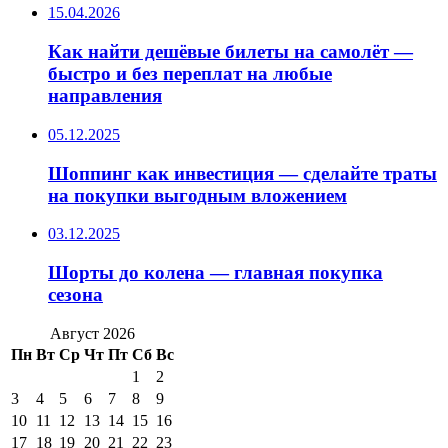
15.04.2026
Как найти дешёвые билеты на самолёт —
быстро и без переплат на любые
направления
05.12.2025
Шоппинг как инвестиция — сделайте траты
на покупки выгодным вложением
03.12.2025
Шорты до колена — главная покупка
сезона
Август 2026
Пн
Вт
Ср
Чт
Пт
Сб
Вс
1
2
3
4
5
6
7
8
9
10
11
12
13
14
15
16
17
18
19
20
21
22
23