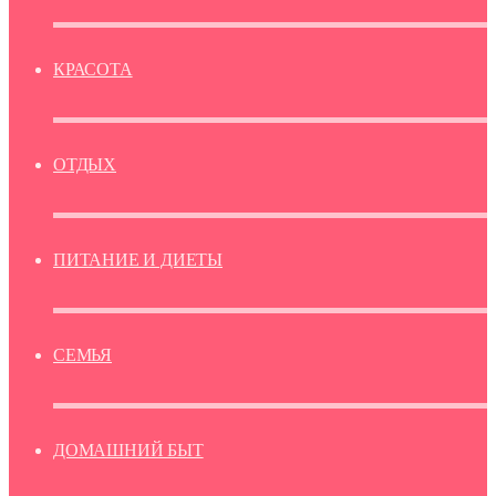
КРАСОТА
ОТДЫХ
ПИТАНИЕ И ДИЕТЫ
СЕМЬЯ
ДОМАШНИЙ БЫТ