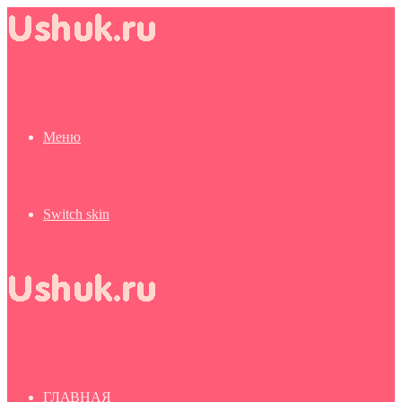
Меню
Switch skin
ГЛАВНАЯ