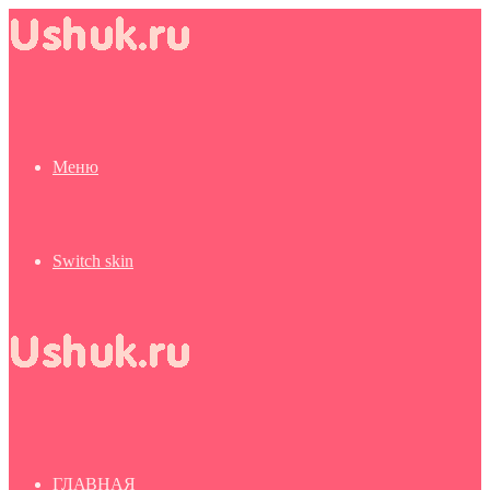
Меню
Switch skin
ГЛАВНАЯ