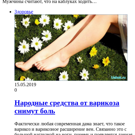
Мужчины считают, что на каблуках ходить…
Здоровье
15.05.2019
0
Народные средства от варикоза
снимут боль
Фактически любая современная дама знает, что такое
варикоз и варикозное расширение вен. Связанно это с
большой нагрузкой на ноги, почему и появляется данная