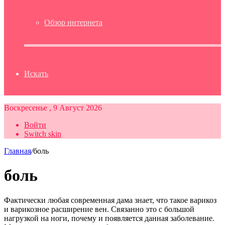
Обзор интернета
Искать
Воскресенье , 9 Август 2026
Войти
Switch skin
Главная
/
боль
боль
Фактически любая современная дама знает, что такое варикоз
и варикозное расширение вен. Связанно это с большой
нагрузкой на ноги, почему и появляется данная заболевание.